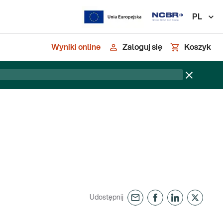
PL
Wyniki online
Zaloguj się
Koszyk
Udostępnij