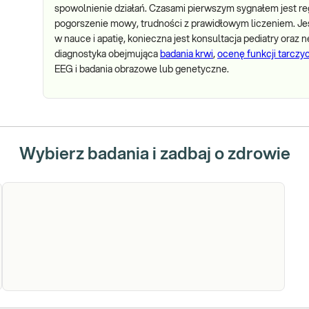
spowolnienie działań. Czasami pierwszym sygnałem jest regr
pogorszenie mowy, trudności z prawidłowym liczeniem. Jeśl
w nauce i apatię, konieczna jest konsultacja pediatry oraz
diagnostyka obejmująca
badania krwi
,
ocenę funkcji tarczy
EEG i badania obrazowe lub genetyczne.
Wybierz badania i zadbaj o zdrowie