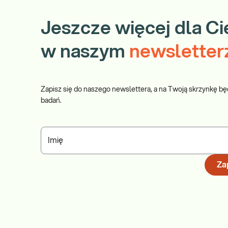
Jeszcze więcej dla Ci
w naszym
newsletter
Zapisz się do naszego newslettera, a na Twoją skrzynkę bę
badań.
Imię
Zap