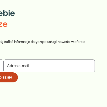
ebie
ze
dą trafiać informacje dotyczące usług i nowości w ofercie
Adres e-mail
isz się