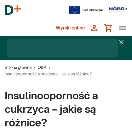
Wyniki online
Strona główna
/
Q&A
/
Insulinooporność a cukrzyca – jakie są różnice?
Insulinooporność a
cukrzyca – jakie są
różnice?