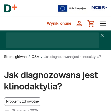
Wyniki online
Strona główna
/
Q&A
/
Jak diagnozowana jest klinodaktylia?
Jak diagnozowana jest
klinodaktylia?
Problemy zdrowotne
18 czerwca 2025