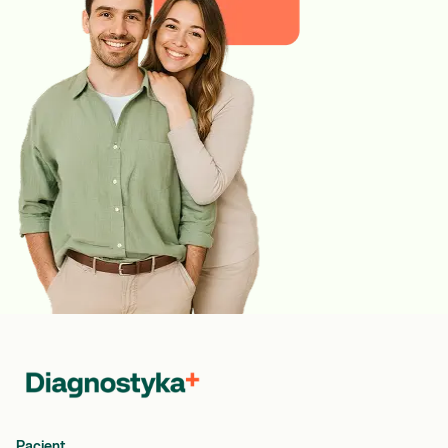
Pacjent