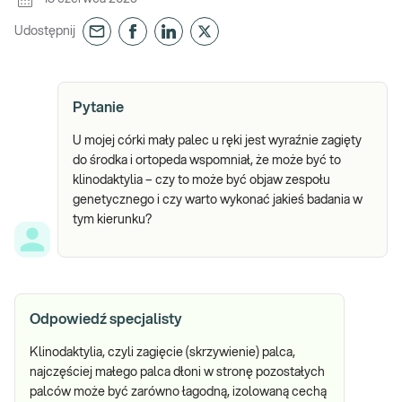
Udostępnij
Pytanie
U mojej córki mały palec u ręki jest wyraźnie zagięty
do środka i ortopeda wspomniał, że może być to
klinodaktylia – czy to może być objaw zespołu
genetycznego i czy warto wykonać jakieś badania w
tym kierunku?
Odpowiedź specjalisty
Klinodaktylia, czyli zagięcie (skrzywienie) palca,
najczęściej małego palca dłoni w stronę pozostałych
palców może być zarówno łagodną, izolowaną cechą