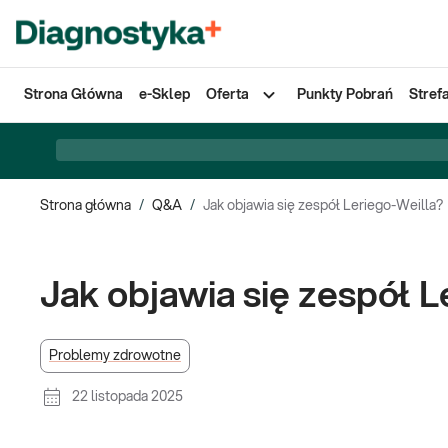
Strona Główna
e-Sklep
Oferta
Punkty Pobrań
Stref
Strona główna
/
Q&A
/
Jak objawia się zespół Leriego-Weilla?
Jak objawia się zespół 
Problemy zdrowotne
22 listopada 2025