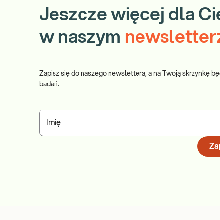
Jeszcze więcej dla Ci
w naszym
newsletter
Zapisz się do naszego newslettera, a na Twoją skrzynkę bę
badań.
Imię
Zap