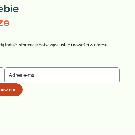
ebie
ze
dą trafiać informacje dotyczące usług i nowości w ofercie
Adres e-mail
isz się