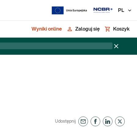
PL
Wyniki online
Zaloguj się
Koszyk
Udostępnij