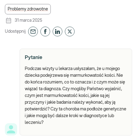
Problemy zdrowotne
31 marca 2025
Udostępnij
Pytanie
Podczas wizyty u lekarza usłyszałam, że u mojego
dziecka podejrzewa się marmurkowatość kości. Nie
do końca rozumiem, co to oznacza i z czym może się
wiązać ta diagnoza. Czy mogliby Państwo wyjaśnić,
czym jest marmurkowatość kości, jakie są jej
przyczyny i jakie badania należy wykonać, aby ją
potwierdzić? Czy ta choroba ma podłoże genetyczne
i jakie mogą być dalsze kroki w diagnostyce lub
leczeniu?