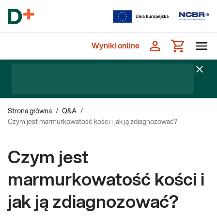
Wyniki online
Strona główna
/
Q&A
/
Czym jest marmurkowatość kości i jak ją zdiagnozować?
Czym jest
marmurkowatość kości i
jak ją zdiagnozować?