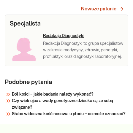
chorób układu kostnego, nerek, serca i układu
pokarmowego.
Sprawdź
Nowsze pytanie
Specjalista
Redakcja Diagnostyki
Redakcja Diagnostyki to grupa specjalistów
w zakresie medycyny, zdrowia, genetyki,
profilaktyki oraz diagnostyki laboratoryjnej.
Podobne pytania
Ból kości – jakie badania należy wykonać?
Czy wiek ojca a wady genetyczne dziecka są ze sobą
związane?
Słabo widoczna kość nosowa u płodu – co może oznaczać?