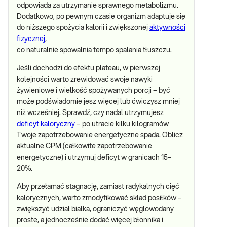
odpowiada za utrzymanie sprawnego metabolizmu.
Dodatkowo, po pewnym czasie organizm adaptuje się
do niższego spożycia kalorii i zwiększonej
aktywności
fizycznej
,
co naturalnie spowalnia tempo spalania tłuszczu.
Jeśli dochodzi do efektu plateau, w pierwszej
kolejności warto zrewidować swoje nawyki
żywieniowe i wielkość spożywanych porcji – być
może podświadomie jesz więcej lub ćwiczysz mniej
niż wcześniej. Sprawdź, czy nadal utrzymujesz
deficyt kaloryczny
– po utracie kilku kilogramów
Twoje zapotrzebowanie energetyczne spada. Oblicz
aktualne CPM (całkowite zapotrzebowanie
energetyczne) i utrzymuj deficyt w granicach 15–
20%.
Aby przełamać stagnację, zamiast radykalnych cięć
kalorycznych, warto zmodyfikować skład posiłków –
zwiększyć udział białka, ograniczyć węglowodany
proste, a jednocześnie dodać więcej błonnika i