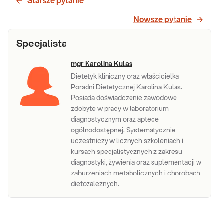
Starsze pytanie
przydatne w opracowywaniu diety
spersonalizowanej.
Nowsze pytanie
Sprawdź
Specjalista
mgr Karolina Kulas
Dietetyk kliniczny oraz właścicielka
Poradni Dietetycznej Karolina Kulas.
Posiada doświadczenie zawodowe
zdobyte w pracy w laboratorium
diagnostycznym oraz aptece
ogólnodostępnej. Systematycznie
uczestniczy w licznych szkoleniach i
kursach specjalistycznych z zakresu
diagnostyki, żywienia oraz suplementacji w
zaburzeniach metabolicznych i chorobach
dietozależnych.