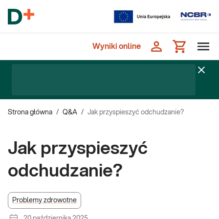
Wyniki online
Strona główna
/
Q&A
/
Jak przyspieszyć odchudzanie?
Jak przyspieszyć
odchudzanie?
Problemy zdrowotne
20 października 2025