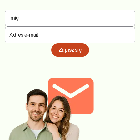
Imię
Adres e-mail
Zapisz się