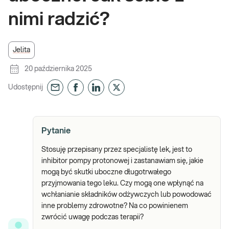
nimi radzić?
Jelita
20 października 2025
Udostępnij
Pytanie
Stosuję przepisany przez specjalistę lek, jest to
inhibitor pompy protonowej i zastanawiam się, jakie
mogą być skutki uboczne długotrwałego
przyjmowania tego leku. Czy mogą one wpłynąć na
wchłanianie składników odżywczych lub powodować
inne problemy zdrowotne? Na co powinienem
zwrócić uwagę podczas terapii?