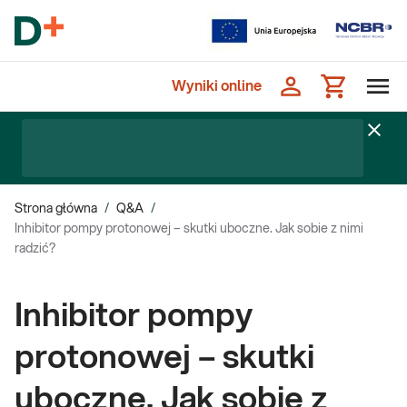
Wyniki online
Strona główna
/
Q&A
/
Inhibitor pompy protonowej – skutki uboczne. Jak sobie z nimi
radzić?
Inhibitor pompy
protonowej – skutki
uboczne. Jak sobie z