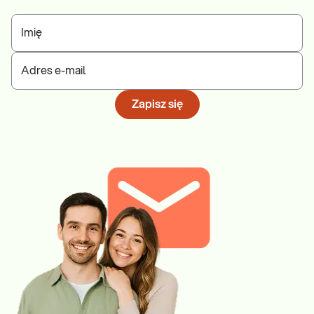
Imię
Adres e-mail
Zapisz się