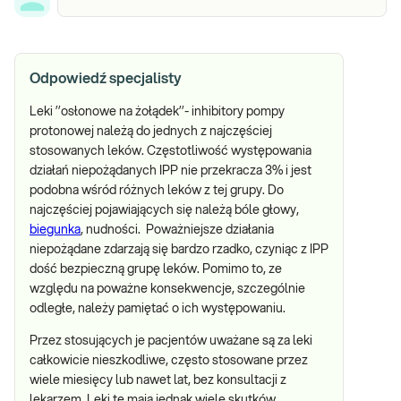
Odpowiedź specjalisty
Leki ’’osłonowe na żołądek’’- inhibitory pompy
protonowej należą do jednych z najczęściej
stosowanych leków. Częstotliwość występowania
działań niepożądanych IPP nie przekracza 3% i jest
podobna wśród różnych leków z tej grupy. Do
najczęściej pojawiających się należą bóle głowy,
biegunka
, nudności. Poważniejsze działania
niepożądane zdarzają się bardzo rzadko, czyniąc z IPP
dość bezpieczną grupę leków. Pomimo to, ze
względu na poważne konsekwencje, szczególnie
odległe, należy pamiętać o ich występowaniu.
Przez stosujących je pacjentów uważane są za leki
całkowicie nieszkodliwe, często stosowane przez
wiele miesięcy lub nawet lat, bez konsultacji z
lekarzem. Leki te mają jednak wiele skutków