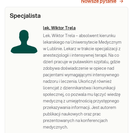
Nowsze pytanie
Sprawdź
Specjalista
lek. Wiktor Trela
Lek. Wiktor Trela – absolwent kierunku
lekarskiego na Uniwersytecie Medycznym
w Lublinie. Lekarz w trakcie specjalizacji z
anestezjologii i intensywnej terapii. Na co
dzień pracuje w puławskim szpitalu, gdzie
zdobywa doświadczenie w opiece nad
pacjentami wymagającymi intensywnego
nadzoru i leczenia. Ukończył również
licencjat z dziennikarstwa i komunikacji
społecznej, co pozwala mu łączyć wiedzę
medyczną z umiejętnością przystępnego
przekazywania informacji. Jest autorem
publikacji naukowych oraz prac
prezentowanych na konferencjach
medycznych.