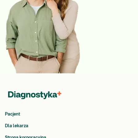
Pacjent
Dla lekarza
Strona korporacyjna