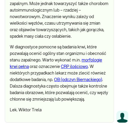
zapalnym. Może jednak towarzyszyć także chorobom
autoimmunologicznym lub – rzadziej –
nowotworowym. Znaczenie wyniku zależy od
wielkości węzłów, czasu utrzymywania się zmian
oraz objawów towarzyszących, takich jak gorączka,
spadek masy ciała czy osłabienie.
W diagnostyce pomocne są badania krwi, które
pozwalają ocenić ogólny stan organizmu i obecność
stanu zapalnego. Warto wykonać m.in.
morfologię
krwi pełną
oraz oznaczenie
CRP ilościowo
. W
niektórych przypadkach lekarz może zlecić również
dodatkowe badania, np.
OB (odczyn Biernackiego)
.
Dalsza diagnostyka często obejmuje także kontrolne
badania obrazowe, które pozwalają ocenić, czy węzły
chłonne się zmniejszają lub powiększają.
Lek. Wiktor Trela