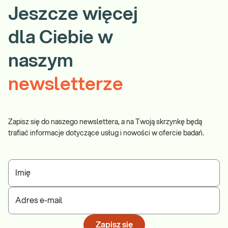
Jeszcze więcej
dla Ciebie w
naszym
newsletterze
Zapisz się do naszego newslettera, a na Twoją skrzynkę będą
trafiać informacje dotyczące usług i nowości w ofercie badań.
Imię
Adres e-mail
Zapisz się