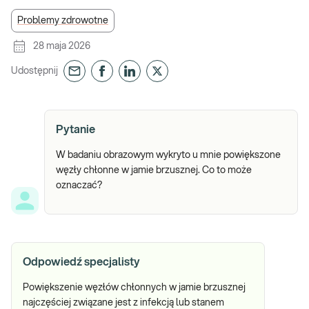
Problemy zdrowotne
28 maja 2026
Udostępnij
Pytanie
W badaniu obrazowym wykryto u mnie powiększone
węzły chłonne w jamie brzusznej. Co to może
oznaczać?
Odpowiedź specjalisty
Powiększenie węzłów chłonnych w jamie brzusznej
najczęściej związane jest z infekcją lub stanem