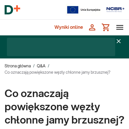
Wyniki online
Strona główna
/
Q&A
/
Co oznaczają powiększone węzły chłonne jamy brzusznej?
Co oznaczają
powiększone węzły
chłonne jamy brzusznej?