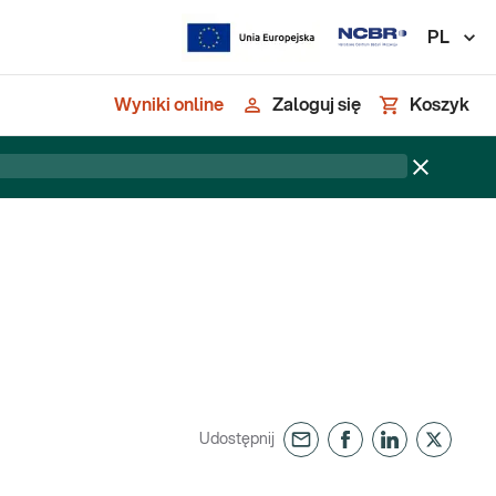
PL
Wyniki online
Zaloguj się
Koszyk
Udostępnij