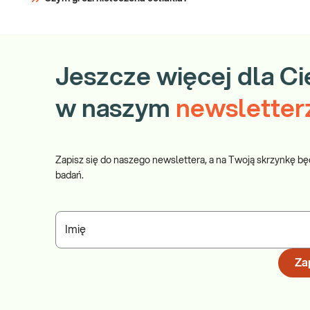
Jeszcze więcej dla Ci
w naszym
newsletter
Zapisz się do naszego newslettera, a na Twoją skrzynkę bę
badań.
Imię
Zap