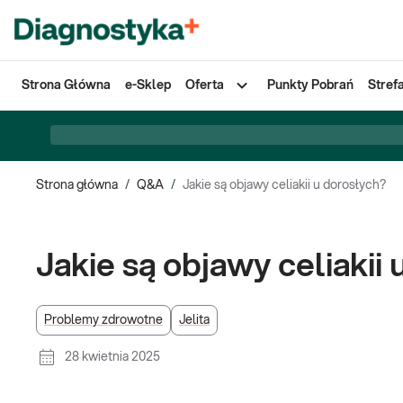
Strona Główna
e-Sklep
Oferta
Punkty Pobrań
Stref
Strona główna
/
Q&A
/
Jakie są objawy celiakii u dorosłych?
Jakie są objawy celiakii
Problemy zdrowotne
Jelita
28 kwietnia 2025