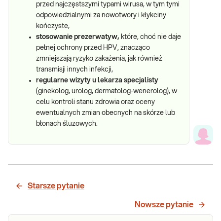
przed najczęstszymi typami wirusa, w tym tymi
odpowiedzialnymi za nowotwory i kłykciny
kończyste,
stosowanie prezerwatyw,
które, choć nie daje
pełnej ochrony przed HPV, znacząco
zmniejszają ryzyko zakażenia, jak również
transmisji innych infekcji,
regularne wizyty u lekarza specjalisty
(ginekolog, urolog, dermatolog-wenerolog), w
celu kontroli stanu zdrowia oraz oceny
ewentualnych zmian obecnych na skórze lub
błonach śluzowych.
Starsze pytanie
Nowsze pytanie