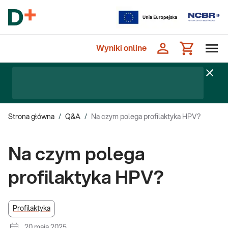
Wyniki online
Strona główna
/
Q&A
/
Na czym polega profilaktyka HPV?
Na czym polega
profilaktyka HPV?
Profilaktyka
20 maja 2025