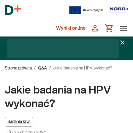
Wyniki online
Strona główna
/
Q&A
/
Jakie badania na HPV wykonać?
Jakie badania na HPV
wykonać?
Badania krwi
25 stycznia 2024