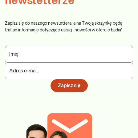
newsletterze
Zapisz się do naszego newslettera, a na Twoją skrzynkę będą
trafiać informacje dotyczące usług i nowości w ofercie badań.
Imię
Adres e-mail
Zapisz się