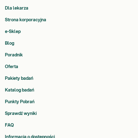
Dla lekarza
Strona korporacyjna
e-Sklep
Blog
Poradnik
Oferta
Pakiety badań
Katalog badań
Punkty Pobrań
Sprawdź wyniki
FAQ
Informacja o dostępności