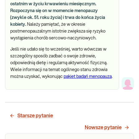
ostatnim w życiu krwawieniu miesięcznym.
Rozpoczyna się on w momencie menopauzy
(zwykle ok. 51. roku życia) i trwa do końca życia
kobiety.
Należy pamiętać, że w okresie
postmenopauzalnym istotnie zwiększa się ryzyko
wystąpienia chorób sercowo-naczyniowych.
Jeśli nie udało się to wcześniej, warto wówczas w
szczególny sposób zadbać o swoje zdrowie,
odpowiednią dietę i regularną aktywność fizyczną.
Wiele informacji na temat ogólnego stanu zdrowia
można uzyskać, wykonując
pakiet badań menopauza
.
Starsze pytanie
Nowsze pytanie