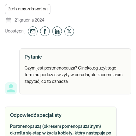
Problemy zdrowotne
21 grudnia 2024
Udostępnij
Pytanie
Czym jest postmenopauza? Ginekolog użył tego
terminu podczas wizyty w poradni, ale zapomniałam
zapytać, co to oznacza.
Odpowiedź specjalisty
Postmenopauzą (okresem pomenopauzalnym)
określa się etap w życiu kobiety, który następuje po