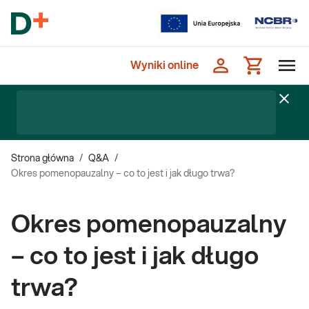
Wyniki online
Strona główna
/
Q&A
/
Okres pomenopauzalny – co to jest i jak długo trwa?
Okres pomenopauzalny
– co to jest i jak długo
trwa?