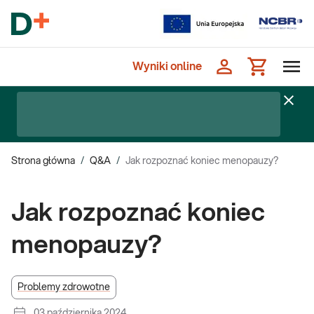
Wyniki online
Strona główna
/
Q&A
/
Jak rozpoznać koniec menopauzy?
Jak rozpoznać koniec
menopauzy?
Problemy zdrowotne
03 października 2024