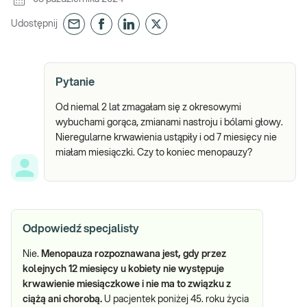
Udostępnij
Pytanie
Od niemal 2 lat zmagałam się z okresowymi
wybuchami gorąca, zmianami nastroju i bólami głowy.
Nieregularne krwawienia ustąpiły i od 7 miesięcy nie
miałam miesiączki. Czy to koniec menopauzy?
Odpowiedź specjalisty
Nie.
Menopauza rozpoznawana jest, gdy przez
kolejnych 12 miesięcy u kobiety nie występuje
krwawienie miesiączkowe i nie ma to związku z
ciążą ani chorobą.
U pacjentek poniżej 45. roku życia