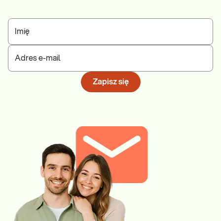
Imię
Adres e-mail
Zapisz się