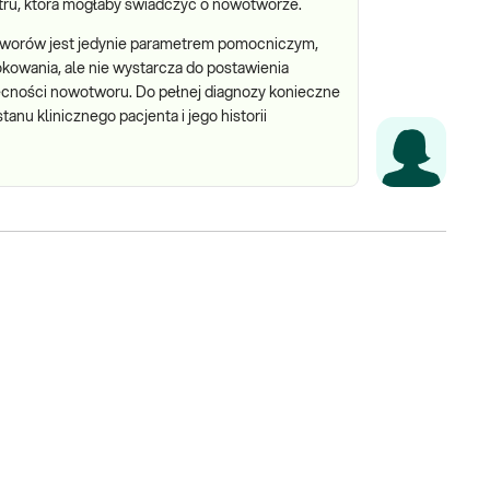
etru, która mogłaby świadczyć o nowotworze.
tworów jest jedynie parametrem pomocniczym,
kowania, ale nie wystarcza do postawienia
ecności nowotworu. Do pełnej diagnozy konieczne
anu klinicznego pacjenta i jego historii