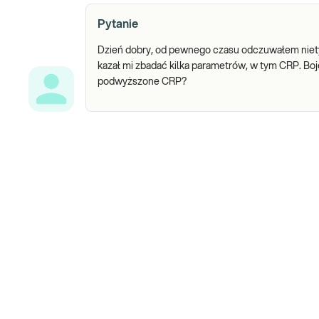
Pytanie
Dzień dobry, od pewnego czasu odczuwałem niet
kazał mi zbadać kilka parametrów, w tym CRP. Boję
podwyższone CRP?