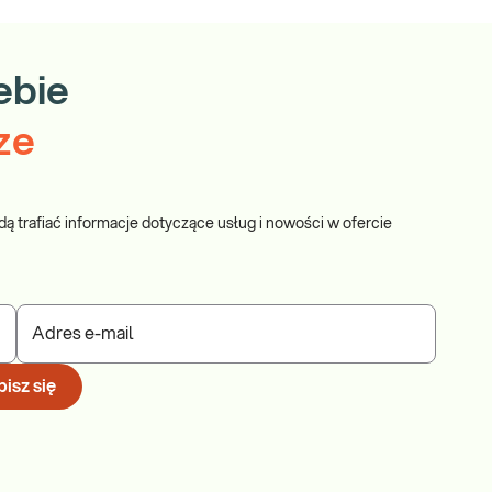
ebie
ze
dą trafiać informacje dotyczące usług i nowości w ofercie
Adres e-mail
isz się