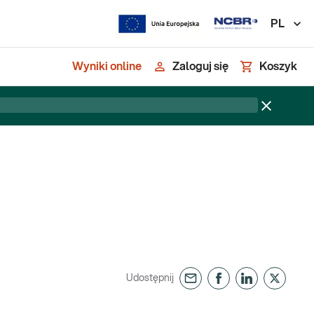
PL
Wyniki online
Zaloguj się
Koszyk
Udostępnij