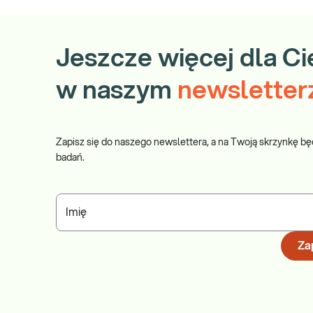
Jeszcze więcej dla Ci
w naszym
newsletter
Zapisz się do naszego newslettera, a na Twoją skrzynkę bę
badań.
Imię
Zap