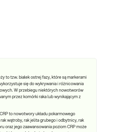
eży to tzw. białek ostrej fazy, które są markerami
ykorzystuje się do wykrywania i różnicowania
rusowych. W przebiegu niektórych nowotworów
anym przez komórki raka lub wynikającym z
 CRP to nowotwory układu pokarmowego
rak wątroby, rak jelita grubego i odbytnicy, rak
otworu oraz jego zaawansowania poziom CRP może