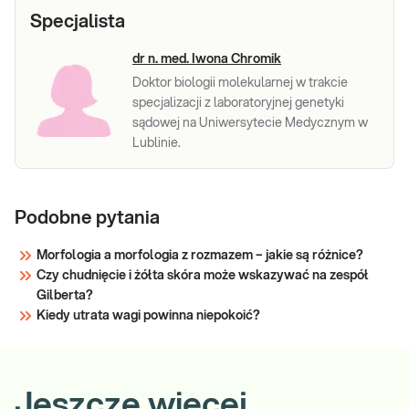
Specjalista
Sprawdź
dr n. med. Iwona Chromik
Doktor biologii molekularnej w trakcie
specjalizacji z laboratoryjnej genetyki
sądowej na Uniwersytecie Medycznym w
Lublinie.
Podobne pytania
Morfologia a morfologia z rozmazem – jakie są różnice?
Czy chudnięcie i żółta skóra może wskazywać na zespół
Gilberta?
Kiedy utrata wagi powinna niepokoić?
Jeszcze więcej