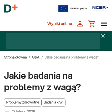
Wyniki online
Strona główna
/
Q&A
/
Jakie badania na problemy z wagą?
Jakie badania na
problemy z wagą?
Problemy zdrowotne
Badania krwi
13 lutego 2026