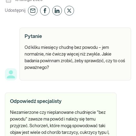
Udostępnij
Pytanie
Od kilku miesięcy chudnę bez powodu – jem
normalnie, nie ćwiczę więcej niż zwykle. Jakie
badania powinnam zrobić, żeby sprawdzić, czy to coś
poważnego?
Odpowiedź specjalisty
Niezamierzone czy nieplanowane chudnięcie "bez
powodu" zawsze ma powód i należy się temu
przyjrzeć. Schorzeń, które mogą spowodować taki
objaw jest wiele od chorób tarczycy, cukrzycy typu I,