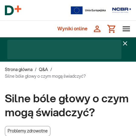
Wyniki online
Strona główna
/
Q&A
/
Silne bóle głowy o czym mogą świadczyć?
Silne bóle głowy o czym
mogą świadczyć?
Problemy zdrowotne