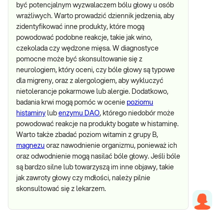
być potencjalnym wyzwalaczem bólu głowy u osób
wrażliwych. Warto prowadzić dziennik jedzenia, aby
zidentyfikować inne produkty, które mogą
powodować podobne reakcje, takie jak wino,
czekolada czy wędzone mięsa. W diagnostyce
pomocne może być skonsultowanie się z
neurologiem, który oceni, czy bóle głowy są typowe
dla migreny, oraz z alergologiem, aby wykluczyć
nietolerancje pokarmowe lub alergie. Dodatkowo,
badania krwi mogą pomóc w ocenie
poziomu
histaminy
lub
enzymu DAO
, którego niedobór może
powodować reakcje na produkty bogate w histaminę.
Warto także zbadać poziom witamin z grupy B,
magnezu
oraz nawodnienie organizmu, ponieważ ich
oraz odwodnienie mogą nasilać bóle głowy. Jeśli bóle
są bardzo silne lub towarzyszą im inne objawy, takie
jak zawroty głowy czy mdłości, należy pilnie
skonsultować się z lekarzem.