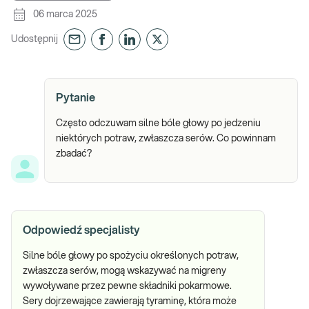
06 marca 2025
Udostępnij
Pytanie
Często odczuwam silne bóle głowy po jedzeniu
niektórych potraw, zwłaszcza serów. Co powinnam
zbadać?
Odpowiedź specjalisty
Silne bóle głowy po spożyciu określonych potraw,
zwłaszcza serów, mogą wskazywać na migreny
wywoływane przez pewne składniki pokarmowe.
Sery dojrzewające zawierają tyraminę, która może