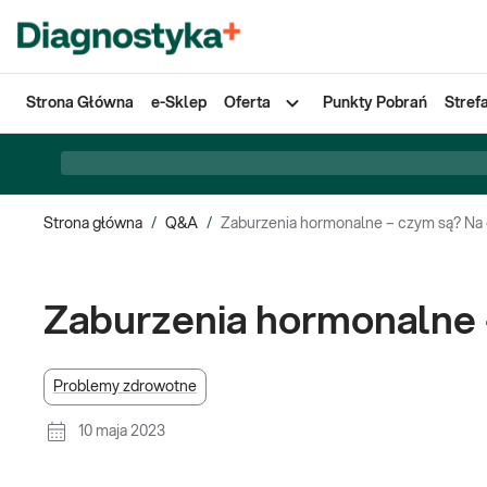
Strona Główna
e-Sklep
Oferta
Punkty Pobrań
Stref
Strona główna
/
Q&A
/
Zaburzenia hormonalne – czym są? Na
Zaburzenia hormonalne 
Problemy zdrowotne
10 maja 2023