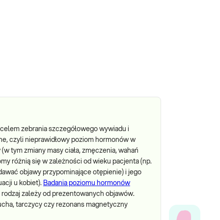
za celem zebrania szczegółowego wywiadu i
ne, czyli nieprawidłowy poziom hormonów w
 (w tym zmiany masy ciała, zmęczenia, wahań
my różnią się w zależności od wieku pacjenta (np.
wać objawy przypominające otępienie) i jego
acji u kobiet).
Badania poziomu hormonów
ch rodzaj zależy od prezentowanych objawów.
ucha, tarczycy czy rezonans magnetyczny