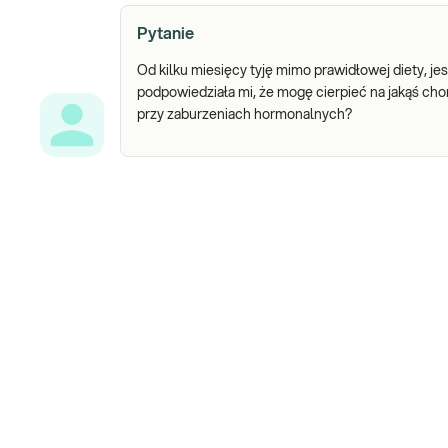
Pytanie
Od kilku miesięcy tyję mimo prawidłowej diety, 
podpowiedziała mi, że mogę cierpieć na jakąś ch
przy zaburzeniach hormonalnych?