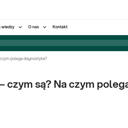
a wiedzy
O nas
Kontakt
 czym polega diagnostyka?
– czym są? Na czym poleg