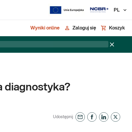
PL
Wyniki online
Zaloguj się
Koszyk
a diagnostyka?
Udostępnij