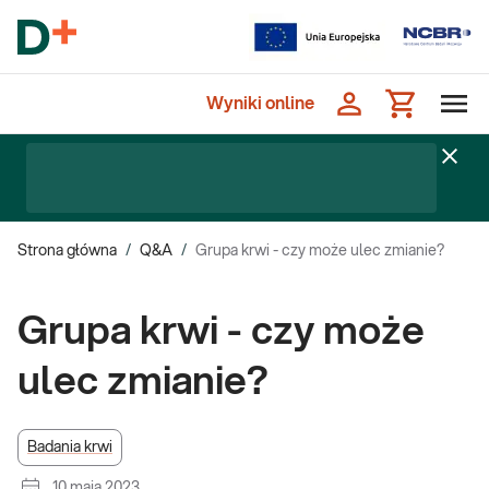
Wyniki online
Strona główna
/
Q&A
/
Grupa krwi - czy może ulec zmianie?
Grupa krwi - czy może
ulec zmianie?
Badania krwi
10 maja 2023