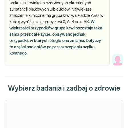
braku) na krwinkach czerwonych określonych
substancji białkowych lub cukrów. Największe
znaczenie kliniczne ma grupa krwi w układzie AB0, w
której wyróżnia się grupy krwi 0, A, B oraz AB
. W
większości przypadków grupa krwi pozostaje taka
sama przez całe życie, opisywano jednak
przypadki, w których uległa ona zmianie. Dotyczy
to części pacjentów po przeszczepieniu szpiku
kostnego.
Wybierz badania i zadbaj o zdrowie