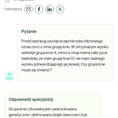
Udostępnij
Pytanie
Przed operacją usunięcia pęcherzyka żółciowego
oznaczono u mnie grupę krwi. W otrzymanym wyniku
widnieje grupa krwi A, mimo iż moja mama całe życie
twierdziła, że mam grupę krwi 0 ( nie mam żadnego
wyniku potwierdzającego jej słowa). Czy grupa krwi
może się zmienić?
Odpowiedź specjalisty
Grupa krwi człowieka jest uwarunkowana
genetycznie i definiowana dzięki obecności (lub