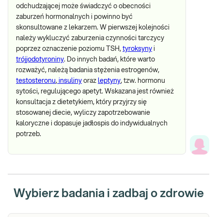
odchudzającej może świadczyć o obecności
zaburzeń hormonalnych i powinno być
skonsultowane z lekarzem. W pierwszej kolejności
należy wykluczyć zaburzenia czynności tarczycy
poprzez oznaczenie poziomu TSH,
tyroksyny
i
trójjodotyroniny
. Do innych badań, które warto
rozważyć, należą badania stężenia estrogenów,
testosteronu
,
insuliny
oraz
leptyny
, tzw. hormonu
sytości, regulującego apetyt. Wskazana jest również
konsultacja z dietetykiem, który przyjrzy się
stosowanej diecie, wyliczy zapotrzebowanie
kaloryczne i dopasuje jadłospis do indywidualnych
potrzeb.
Wybierz badania i zadbaj o zdrowie