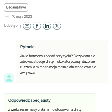
Badania krwi
10 maja 2023
Udostępnij
Pytanie
Jakie hormony zbadać przy tyciu? Odżywiam się
zdrowo, stosuję dietę niskokaloryczną i dużo się
ruszam, a mimo to moja masa ciała stopniowo się
zwiększa.
Odpowiedź specjalisty
Zwiększenie masy ciała mimo stosowania diety