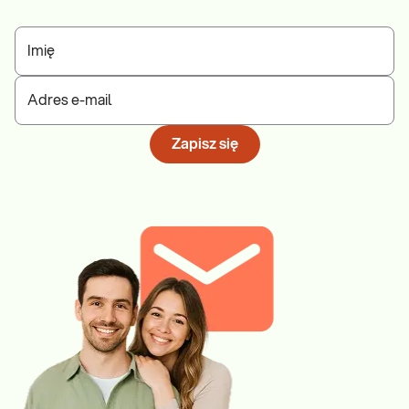
Imię
Adres e-mail
Zapisz się