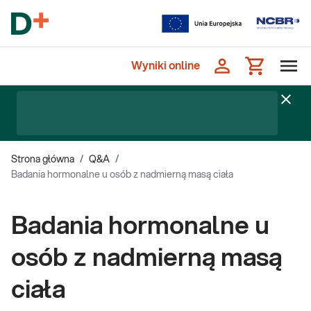
Wyniki online
Strona główna
/
Q&A
/
Badania hormonalne u osób z nadmierną masą ciała
Badania hormonalne u
osób z nadmierną masą
ciała