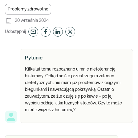
Problemy zdrowotne
20 września 2024
Udostępnij
Pytanie
Kilka lat temu rozpoznano u mnie nietolerancję
histaminy. Odkąd ściśle przestrzegam zaleceń
dietetycznych, nie mam już problemów z ciągłymi
biegunkami i nawracającą pokrzywką. Ostatnio
zauważyłem, że źle czuję się po kawie – po jej
wypiciu oddaję kilka luźnych stolców. Czy to może
mieć związek z histaminą?