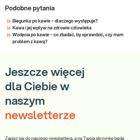
Podobne pytania
Biegunka po kawie – dlaczego występuje?
Kawa i jej wpływ na zdrowie człowieka
Wzdęcia po kawie – co zbadać, by sprawdzić, czy mam
problem z kawą?
Jeszcze więcej
dla Ciebie w
naszym
newsletterze
Zapisz się do naszego newslettera, a na Twoją skrzynkę będą