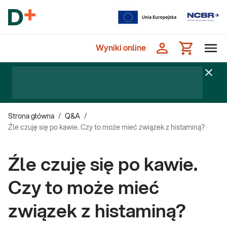
Wyniki online
Strona główna
/
Q&A
/
Źle czuję się po kawie. Czy to może mieć związek z histaminą?
Źle czuję się po kawie.
Czy to może mieć
związek z histaminą?