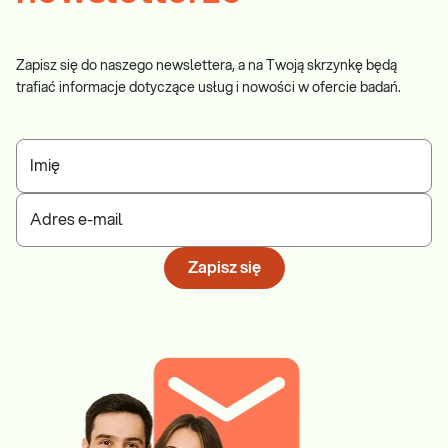
Zapisz się do naszego newslettera, a na Twoją skrzynkę będą
trafiać informacje dotyczące usług i nowości w ofercie badań.
Imię
Adres e-mail
Zapisz się