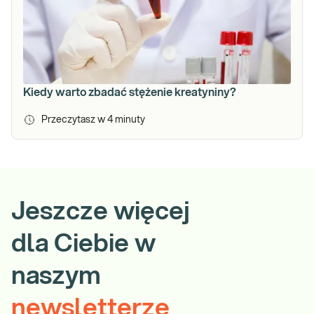
Kiedy warto zbadać stężenie kreatyniny?
Przeczytasz w
4
minuty
Jeszcze więcej
dla Ciebie w
naszym
newsletterze