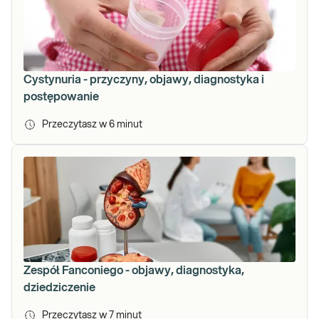
Cystynuria - przyczyny, objawy, diagnostyka i
postępowanie
Przeczytasz w
6
minut
Zespół Fanconiego - objawy, diagnostyka,
dziedziczenie
Przeczytasz w
7
minut