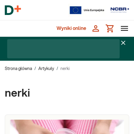
Wyniki online
Strona główna
/
Artykuły
/
nerki
nerki