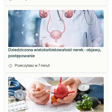
Dziedziczona wielotorbielowatość nerek - objawy,
postępowanie
Przeczytasz w
7
minut