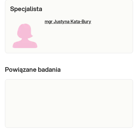
Specjalista
mgr Justyna Kata-Bury
Powiązane badania
Kreatynina
Kreatynina. Pomiar stężenia kreatyniny w