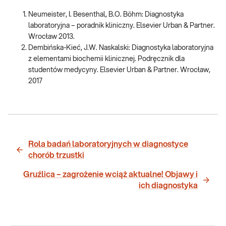
Neumeister, I. Besenthal, B.O. Böhm: Diagnostyka
laboratoryjna – poradnik kliniczny. Elsevier Urban & Partner.
Wrocław 2013.
Dembińska-Kieć, J.W. Naskalski: Diagnostyka laboratoryjna
z elementami biochemii klinicznej. Podręcznik dla
studentów medycyny. Elsevier Urban & Partner. Wrocław,
2017
Rola badań laboratoryjnych w diagnostyce
chorób trzustki
Gruźlica – zagrożenie wciąż aktualne! Objawy i
ich diagnostyka