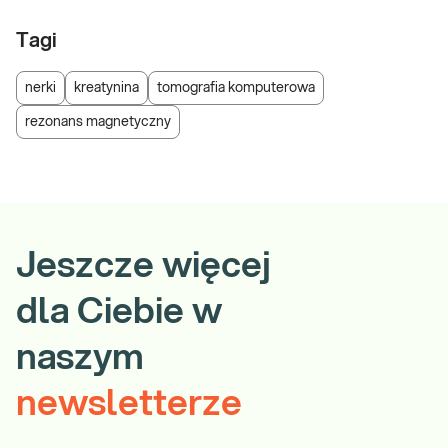
Tagi
nerki
kreatynina
tomografia komputerowa
rezonans magnetyczny
Jeszcze więcej
dla Ciebie w
naszym
newsletterze