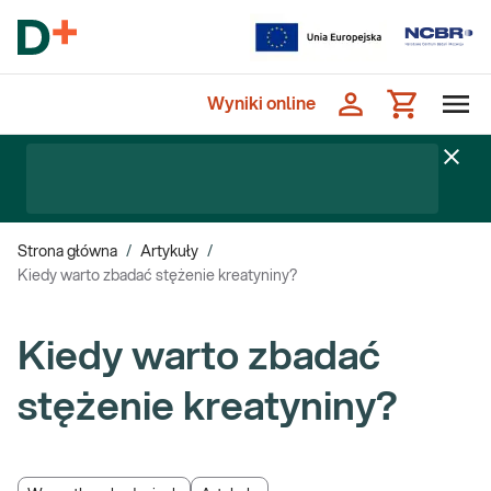
Wyniki online
Strona główna
/
Artykuły
/
Kiedy warto zbadać stężenie kreatyniny?
Kiedy warto zbadać
stężenie kreatyniny?