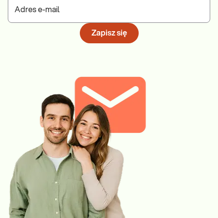
Adres e-mail
Zapisz się