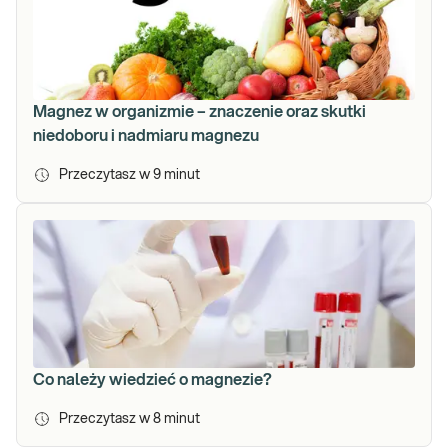
Magnez w organizmie – znaczenie oraz skutki
niedoboru i nadmiaru magnezu
Przeczytasz w
9
minut
Co należy wiedzieć o magnezie?
Przeczytasz w
8
minut