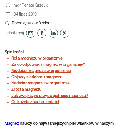
mgr Renata Grzelik
04 lipca 2019
Przeczytasz w
8
minut
Udostępnij
Spis treści:
Rola magnezu w organizmie
Za co odpowiada magnez w organizmie?
Niedobór magnezu w organizmie
Objawy niedoboru magnezu
Nadmiar magnezu w organizmie
Źródła magnezu
Jak zwiększyć przyswajalność magnezu?
Ostrożnie z suplementami
Magnez
należy do najważniejszych pierwiastków w naszym