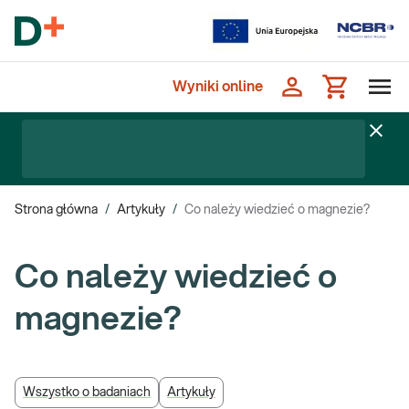
Wyniki online
Strona główna
/
Artykuły
/
Co należy wiedzieć o magnezie?
Co należy wiedzieć o
magnezie?
Wszystko o badaniach
Artykuły