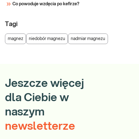
Co powoduje wzdęcia po kefirze?
Tagi
magnez
niedobór magnezu
nadmiar magnezu
Jeszcze więcej
dla Ciebie w
naszym
newsletterze