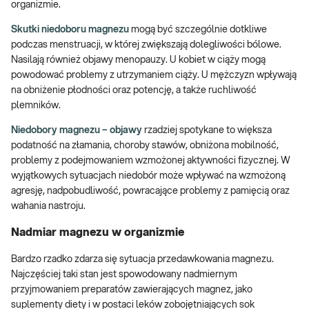
organizmie.
Skutki niedoboru magnezu
mogą być szczególnie dotkliwe
podczas menstruacji, w której zwiększają dolegliwości bólowe.
Nasilają również objawy menopauzy. U kobiet w ciąży mogą
powodować problemy z utrzymaniem ciąży. U mężczyzn wpływają
na obniżenie płodności oraz potencję, a także ruchliwość
plemników.
Niedobory magnezu – objawy
rzadziej spotykane to większa
podatność na złamania, choroby stawów, obniżona mobilność,
problemy z podejmowaniem wzmożonej aktywności fizycznej. W
wyjątkowych sytuacjach niedobór może wpływać na wzmożoną
agresję, nadpobudliwość, powracające problemy z pamięcią oraz
wahania nastroju.
Nadmiar magnezu w organizmie
Bardzo rzadko zdarza się sytuacja przedawkowania magnezu.
Najczęściej taki stan jest spowodowany nadmiernym
przyjmowaniem preparatów zawierających magnez, jako
suplementy diety i w postaci leków zobojętniających sok