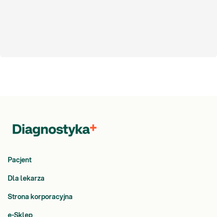
Pacjent
Dla lekarza
Strona korporacyjna
e-Sklep