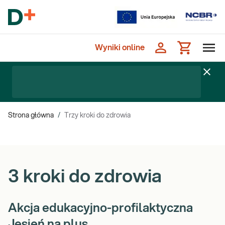
Wyniki online
Strona główna
/
Trzy kroki do zdrowia
3 kroki do zdrowia
Akcja edukacyjno-profilaktyczna
Jesień na plus