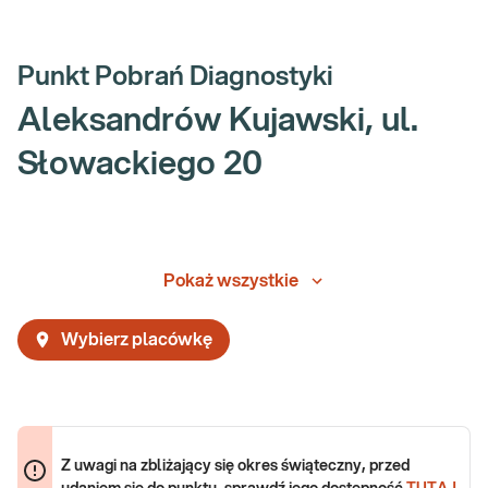
Punkt Pobrań Diagnostyki
Aleksandrów Kujawski, ul.
Słowackiego 20
Pokaż wszystkie
Wybierz placówkę
Z uwagi na zbliżający się okres świąteczny, przed