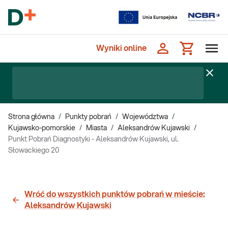
Wyniki online
Strona główna
/
Punkty pobrań
/
Województwa
/
Kujawsko-pomorskie
/
Miasta
/
Aleksandrów Kujawski
/
Punkt Pobrań Diagnostyki - Aleksandrów Kujawski, ul.
Słowackiego 20
Wróć do wszystkich punktów pobrań w mieście:
Aleksandrów Kujawski