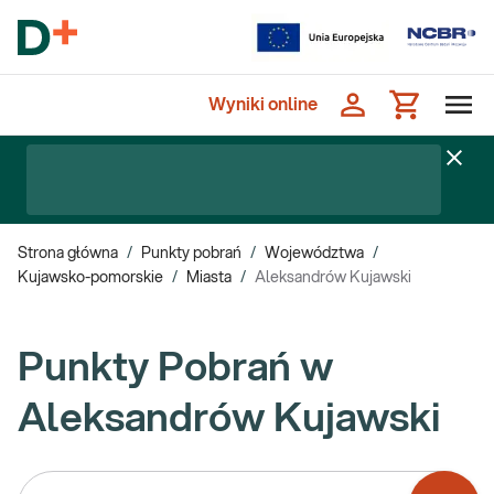
Wyniki online
Strona główna
/
Punkty pobrań
/
Województwa
/
Kujawsko-pomorskie
/
Miasta
/
Aleksandrów Kujawski
Punkty Pobrań w
Aleksandrów Kujawski