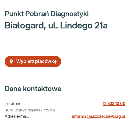
Punkt Pobrań Diagnostyki
Białogard, ul. Lindego 21a
Wybierz placówkę
Dane kontaktowe
Telefon:
12 333 10 00
Biuro Obsługi Pacjenta - Infolinia
Adres e-mail:
informacja.szczecin@diag.pl