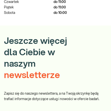
Czwartek
do 11:00
Piątek
do 11:00
Sobota
do 10:00
Jeszcze więcej
dla Ciebie w
naszym
newsletterze
Zapisz się do naszego newslettera, a na Twoją skrzynkę będą
trafiać informacje dotyczące usług i nowości w ofercie badań.