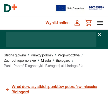
Wyniki online
Strona główna
/
Punkty pobrań
/
Województwa
/
Zachodniopomorskie
/
Miasta
/
Białogard
/
Punkt Pobrań Diagnostyki - Białogard, ul. Lindego 21a
Wróć do wszystkich punktów pobrań w mieście:
Białogard