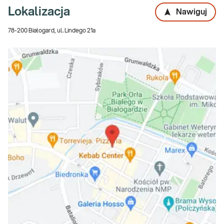
Lokalizacja
Nawiguj
78-200 Białogard, ul. Lindego 21a