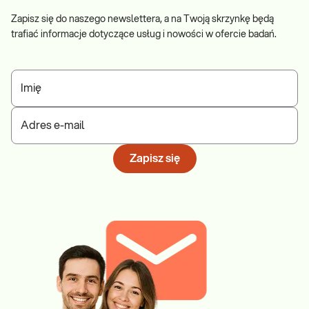
Zapisz się do naszego newslettera, a na Twoją skrzynkę będą
trafiać informacje dotyczące usług i nowości w ofercie badań.
Imię
Adres e-mail
Zapisz się