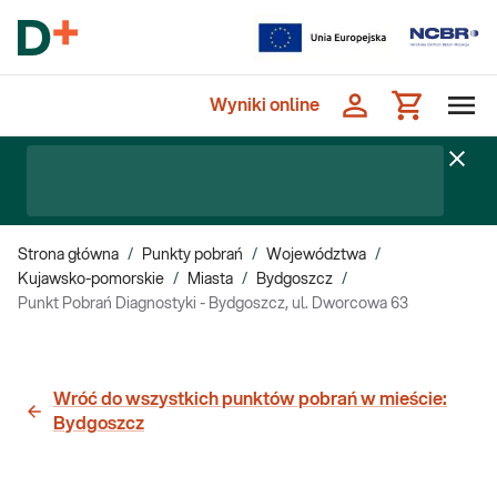
Wyniki online
Strona główna
/
Punkty pobrań
/
Województwa
/
Kujawsko-pomorskie
/
Miasta
/
Bydgoszcz
/
Punkt Pobrań Diagnostyki - Bydgoszcz, ul. Dworcowa 63
Wróć do wszystkich punktów pobrań w mieście:
Bydgoszcz