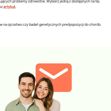
jących problemy zdrowotne. Wybierz jedną z dostępnych na tej
asz
artykuł
.
ów na ojcostwo czy badań genetycznych predyspozycji do chorób.