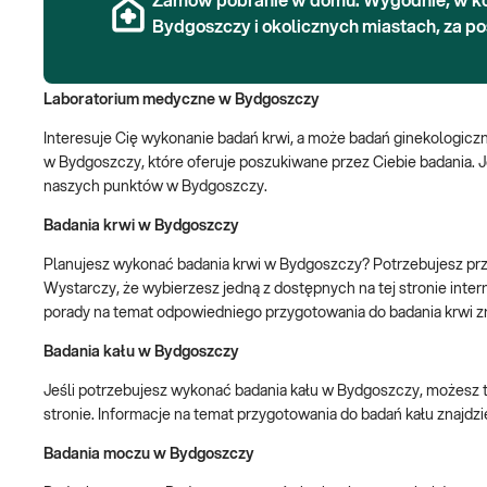
Zamów pobranie w domu. Wygodnie, w k
Bydgoszczy i okolicznych miastach, za p
Laboratorium medyczne w Bydgoszczy
Interesuje Cię wykonanie badań krwi, a może badań ginekologi
w Bydgoszczy, które oferuje poszukiwane przez Ciebie badania. J
naszych punktów w Bydgoszczy.
Badania krwi w Bydgoszczy
Planujesz wykonać badania krwi w Bydgoszczy? Potrzebujesz prz
Wystarczy, że wybierzesz jedną z dostępnych na tej stronie inter
porady na temat odpowiedniego przygotowania do badania krwi z
Badania kału w Bydgoszczy
Jeśli potrzebujesz wykonać badania kału w Bydgoszczy, możesz t
stronie. Informacje na temat przygotowania do badań kału znajdz
Badania moczu w Bydgoszczy