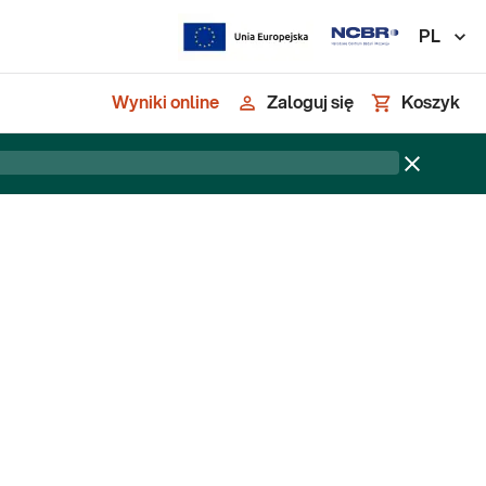
PL
Wyniki online
Zaloguj się
Koszyk