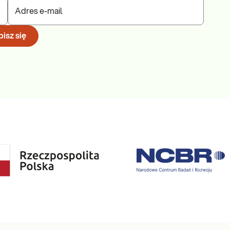
Adres e-mail
isz się