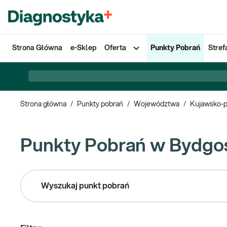
Strona Główna
e-Sklep
Oferta
Punkty Pobrań
Stref
Strona główna
/
Punkty pobrań
/
Województwa
/
Kujawsko-
Punkty Pobrań w Bydgo