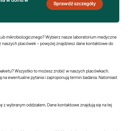
nia w domu w
Sprawdź szczegóły
lub mikrobiologicznego? Wybierz nasze laboratorium medyczne
ą z naszych placówek – powyżej znajdziesz dane kontaktowe do
pakietu? Wszystko to możesz zrobić w naszych placówkach.
zą na ewentualne pytania i zaproponują termin badania. Natomiast
ę z wybranym oddziałem. Dane kontaktowe znajdują się na tej