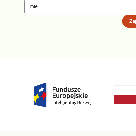
Imię
Zap