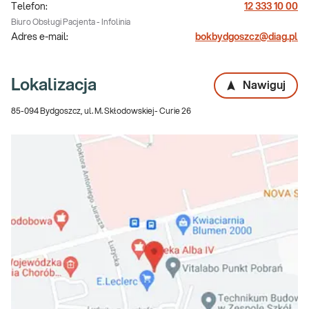
Telefon:
12 333 10 00
Biuro Obsługi Pacjenta - Infolinia
Adres e-mail:
bokbydgoszcz@diag.pl
Lokalizacja
Nawiguj
85-094 Bydgoszcz, ul. M. Skłodowskiej- Curie 26