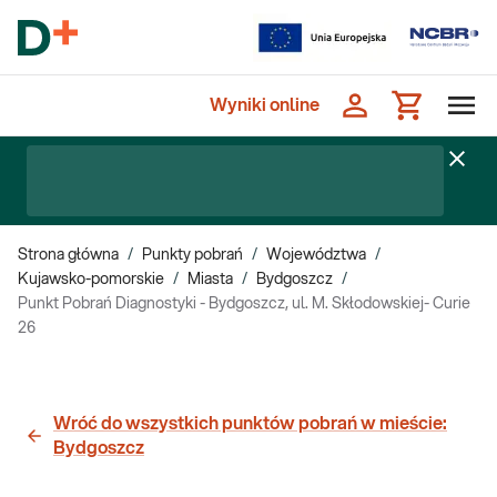
Wyniki online
Strona główna
/
Punkty pobrań
/
Województwa
/
Kujawsko-pomorskie
/
Miasta
/
Bydgoszcz
/
Punkt Pobrań Diagnostyki - Bydgoszcz, ul. M. Skłodowskiej- Curie
26
Wróć do wszystkich punktów pobrań w mieście:
Bydgoszcz