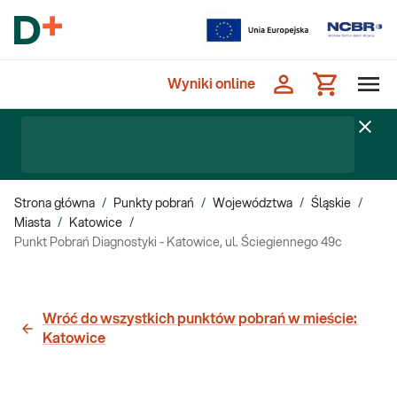
Wyniki online
Strona główna
/
Punkty pobrań
/
Województwa
/
Śląskie
/
Miasta
/
Katowice
/
Punkt Pobrań Diagnostyki - Katowice, ul. Ściegiennego 49c
Wróć do wszystkich punktów pobrań w mieście:
Katowice