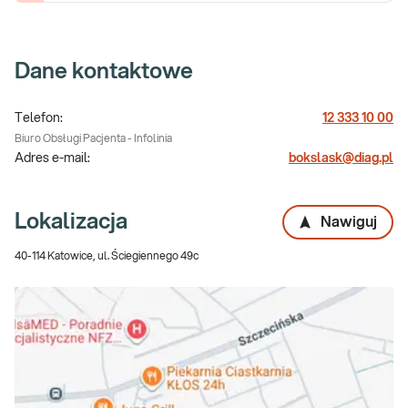
Dane kontaktowe
Telefon:
12 333 10 00
Biuro Obsługi Pacjenta - Infolinia
Adres e-mail:
bokslask@diag.pl
Lokalizacja
Nawiguj
40-114 Katowice, ul. Ściegiennego 49c