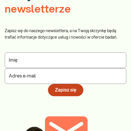
newsletterze
Zapisz się do naszego newslettera, a na Twoją skrzynkę będą
trafiać informacje dotyczące usług i nowości w ofercie badań.
Imię
Adres e-mail
Zapisz się