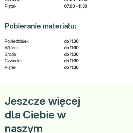
Czwartek
07:00 - 11:30
Piątek
07:00 - 11:30
Pobieranie materiału:
Poniedziałek
do 11:30
Wtorek
do 11:30
Środa
do 11:30
Czwartek
do 11:30
Piątek
do 11:30
Jeszcze więcej
dla Ciebie w
naszym