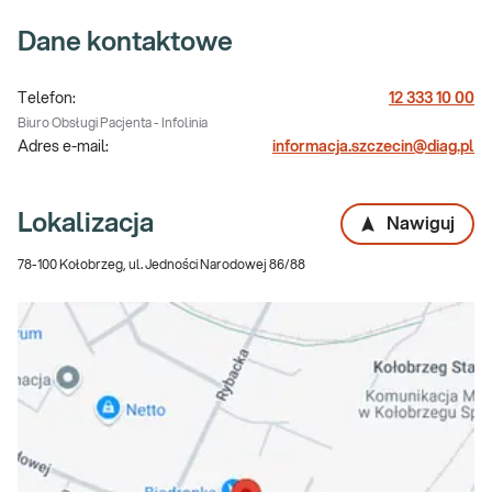
Dane kontaktowe
Telefon:
12 333 10 00
Biuro Obsługi Pacjenta - Infolinia
Adres e-mail:
informacja.szczecin@diag.pl
Lokalizacja
Nawiguj
78-100 Kołobrzeg, ul. Jedności Narodowej 86/88