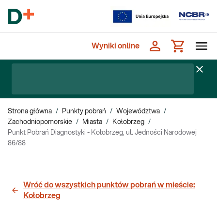
Wyniki online
Strona główna
/
Punkty pobrań
/
Województwa
/
Zachodniopomorskie
/
Miasta
/
Kołobrzeg
/
Punkt Pobrań Diagnostyki - Kołobrzeg, ul. Jedności Narodowej
86/88
Wróć do wszystkich punktów pobrań w mieście:
Kołobrzeg