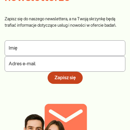
Zapisz się do naszego newslettera, a na Twoją skrzynkę będą
trafiać informacje dotyczące usług i nowości w ofercie badań.
Imię
Adres e-mail
Zapisz się