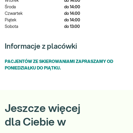
Wtorek
do 14:00
Środa
do 14:00
Czwartek
do 14:00
Piątek
do 14:00
Sobota
do 13:00
Informacje z placówki
PACJENTÓW ZE SKIEROWANIAMI ZAPRASZAMY OD
PONIEDZIAŁKU DO PIĄTKU.
Jeszcze więcej
dla Ciebie w