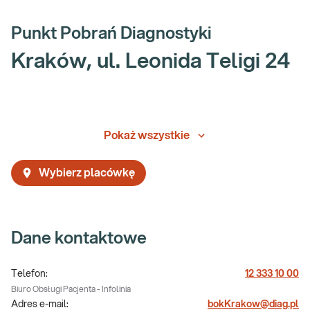
Punkt Pobrań Diagnostyki
Kraków, ul. Leonida Teligi 24
Pokaż wszystkie
Wybierz placówkę
Dane kontaktowe
Telefon:
12 333 10 00
Biuro Obsługi Pacjenta - Infolinia
Adres e-mail:
bokKrakow@diag.pl