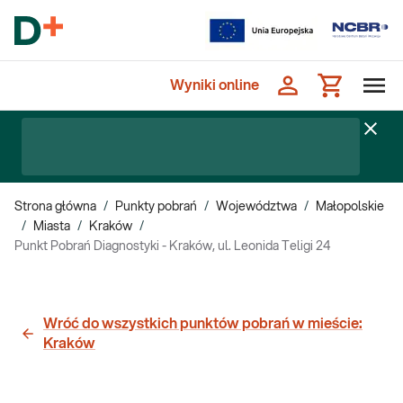
Wyniki online
Strona główna
/
Punkty pobrań
/
Województwa
/
Małopolskie
/
Miasta
/
Kraków
/
Punkt Pobrań Diagnostyki - Kraków, ul. Leonida Teligi 24
Wróć do wszystkich punktów pobrań w mieście:
Kraków