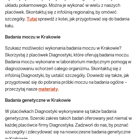
układu pokarmowego. Można je wykonać w wielu z naszych
placówek. Skontaktuj się z infolinią regionalną, by omówić
szczegóły.
Tutaj
sprawdź z kolei, jak przygotować się do badania
kału.
Badania moczu w Krakowie
Szukasz możliwości wykonania badania moczu w Krakowie?
Skorzystaj z placówek Diagnostyki, które oferują badania moczu.
Badania moczu wykonane w laboratorium medycznym pomogą w
diagnozowaniu schorzeń całego organizmu. Skontaktuj się z
infolinią Diagnostyki, by ustalić szczegóły. Dowiedz się także, jak
przygotować się do pobrania próbki moczu na badania ogólne –
przeczytaj nasze
materiały
.
Badania genetyczne w Krakowie
W placówkach Diagnostyki wykonywane są także badania
genetyczne. Szeroki zakres takich badań oferowany jest niemal w
każdej placówce firmy Diagnostyka. Zadzwoń do nas, by poznać
szczegóły i zdecydować się na nowoczesne badania genetyczne