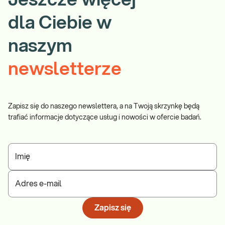
Jeszcze więcej
dla Ciebie w
naszym
newsletterze
Zapisz się do naszego newslettera, a na Twoją skrzynkę będą
trafiać informacje dotyczące usług i nowości w ofercie badań.
Imię
Adres e-mail
Zapisz się