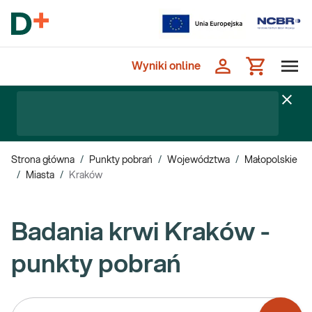
Wyniki online
Strona główna
/
Punkty pobrań
/
Województwa
/
Małopolskie
/
Miasta
/
Kraków
Badania krwi Kraków -
punkty pobrań