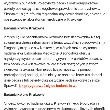
wybranych punktach. Pojedyncze badania oraz kompleksowe
pakiety pozwalają na szczegółowe sprawdzenie stanu zdrowia.
Skontaktuj się z infolinią regionalną, aby dowiedzieć się, co oferuje
poszczególne laboratorium medyczne w Krakowie.
Badania krwi w Krakowie
Interesują Cię badania krwi w Krakowie bez skierowania? Na tej
stronie znajdziesz informacje na temat wszystkich placówek firmy
Diagnostyka sp. z o.o w Krakowie, w których można wykonać
badania krwi. Laboratoria Medyczne Diagnostyka oferują
największy wybór badań laboratoryjnych oraz pakietów badań, w
tym badań krwi w Krakowie. Wiele z nich dostępnych jest bez
skierowania lekarza. Na miejscu liczyć możesz na pomoc
profesjonalnej obsługi, która nie tylko pobierze krew, ale doradzi,
jakie badania lub pakiety diagnostyczne będą najkorzystniejsze.
Sprawdź,
jak przygotować się do badania krwi
.
Badania kału w Krakowie
Chcesz wykonać badania kału w Krakowie? Tego typu badania
wykorzystywane są między innymi w diagnostyce licznych chorób