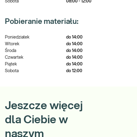
Sobota
08:00 - 12:00
Pobieranie materiału:
Poniedziałek
do 14:00
Wtorek
do 14:00
Środa
do 14:00
Czwartek
do 14:00
Piątek
do 14:00
Sobota
do 12:00
Jeszcze więcej
dla Ciebie w
naszym