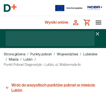
Wyniki online
Strona główna
/
Punkty pobrań
/
Województwa
/
Lubelskie
/
Miasta
/
Lublin
/
Punkt Pobrań Diagnostyki - Lublin, ul. Wallenroda 4c
Wróć do wszystkich punktów pobrań w mieście:
Lublin