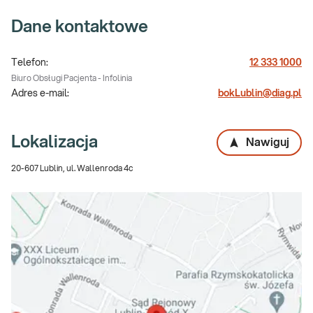
Dane kontaktowe
Telefon:
12 333 1000
Biuro Obsługi Pacjenta - Infolinia
Adres e-mail:
bokLublin@diag.pl
Lokalizacja
Nawiguj
20-607 Lublin, ul. Wallenroda 4c