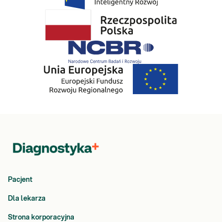
Pacjent
Dla lekarza
Strona korporacyjna