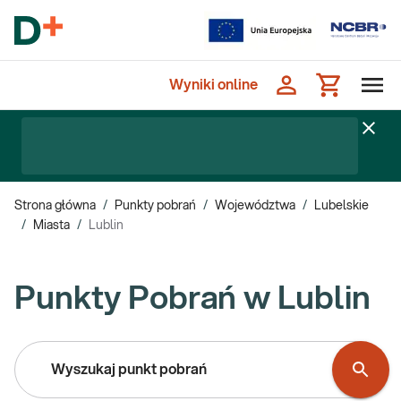
Wyniki online
Strona główna
/
Punkty pobrań
/
Województwa
/
Lubelskie
/
Miasta
/
Lublin
Punkty Pobrań w Lublin