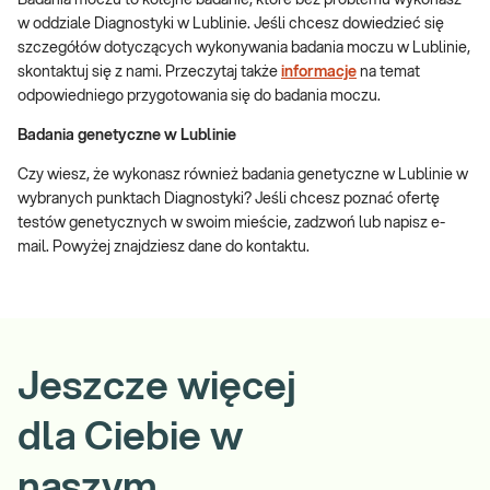
Badania moczu to kolejne badanie, które bez problemu wykonasz
w oddziale Diagnostyki w Lublinie. Jeśli chcesz dowiedzieć się
szczegółów dotyczących wykonywania badania moczu w Lublinie,
skontaktuj się z nami. Przeczytaj także
informacje
na temat
odpowiedniego przygotowania się do badania moczu.
Badania genetyczne w Lublinie
Czy wiesz, że wykonasz również badania genetyczne w Lublinie w
wybranych punktach Diagnostyki? Jeśli chcesz poznać ofertę
testów genetycznych w swoim mieście, zadzwoń lub napisz e-
mail. Powyżej znajdziesz dane do kontaktu.
Jeszcze więcej
dla Ciebie w
naszym