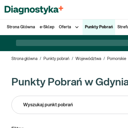
Strona Główna
e-Sklep
Oferta
Punkty Pobrań
Stref
Strona główna
/
Punkty pobrań
/
Województwa
/
Pomorskie
Punkty Pobrań w Gdyni