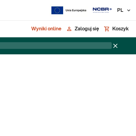
PL
Wyniki online
Zaloguj się
Koszyk