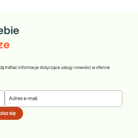
ebie
ze
dą trafiać informacje dotyczące usług i nowości w ofercie
Adres e-mail
isz się