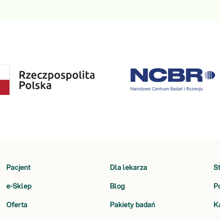
Pacjent
Dla lekarza
S
e-Sklep
Blog
P
Oferta
Pakiety badań
K