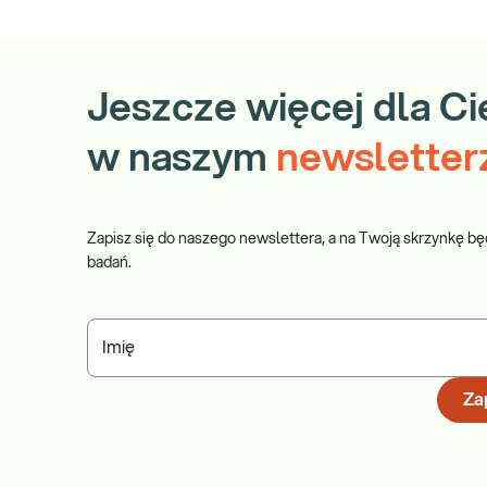
Jeszcze więcej dla Ci
w naszym
newsletter
Zapisz się do naszego newslettera, a na Twoją skrzynkę bę
badań.
Imię
Zap