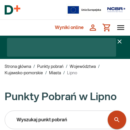
Wyniki online
Strona główna
/
Punkty pobrań
/
Województwa
/
Kujawsko-pomorskie
/
Miasta
/
Lipno
Punkty Pobrań w Lipno