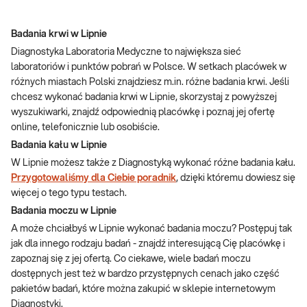
Badania krwi w Lipnie
Diagnostyka Laboratoria Medyczne to największa sieć
laboratoriów i punktów pobrań w Polsce. W setkach placówek w
różnych miastach Polski znajdziesz m.in. różne badania krwi. Jeśli
chcesz wykonać badania krwi w Lipnie, skorzystaj z powyższej
wyszukiwarki, znajdź odpowiednią placówkę i poznaj jej ofertę
online, telefonicznie lub osobiście.
Badania kału w Lipnie
W Lipnie możesz także z Diagnostyką wykonać różne badania kału.
Przygotowaliśmy dla Ciebie poradnik
, dzięki któremu dowiesz się
więcej o tego typu testach.
Badania moczu w Lipnie
A może chciałbyś w Lipnie wykonać badania moczu? Postępuj tak
jak dla innego rodzaju badań - znajdź interesującą Cię placówkę i
zapoznaj się z jej ofertą. Co ciekawe, wiele badań moczu
dostępnych jest też w bardzo przystępnych cenach jako część
pakietów badań, które można zakupić w sklepie internetowym
Diagnostyki.