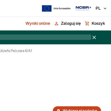
PL
Wyniki online
Zaloguj się
Koszyk
 Józefa Pelczara 6/A1