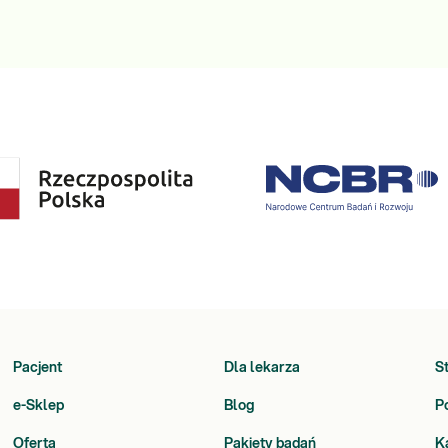
Pacjent
Dla lekarza
S
e-Sklep
Blog
P
Oferta
Pakiety badań
K