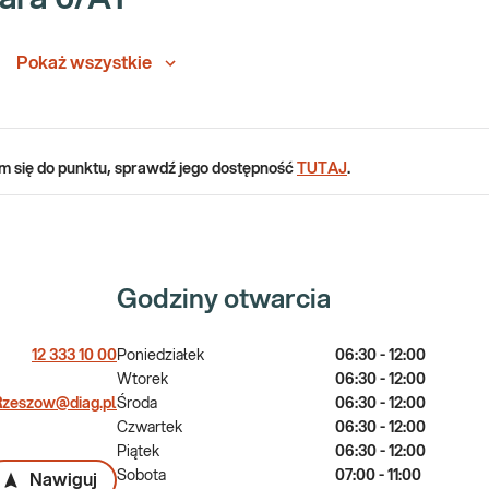
Pokaż wszystkie
em się do punktu, sprawdź jego dostępność
TUTAJ
.
Godziny otwarcia
12 333 10 00
Poniedziałek
06:30 - 12:00
Wtorek
06:30 - 12:00
zeszow@diag.pl
Środa
06:30 - 12:00
Czwartek
06:30 - 12:00
Piątek
06:30 - 12:00
Sobota
07:00 - 11:00
Nawiguj