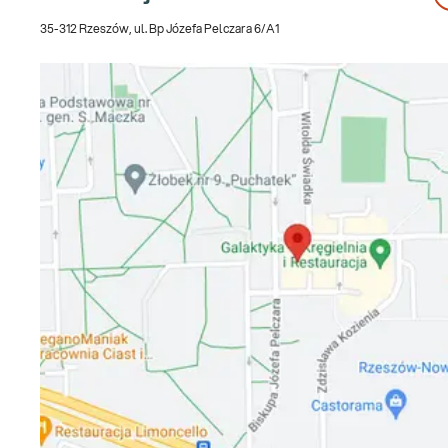
35-312 Rzeszów, ul. Bp Józefa Pelczara 6/A1