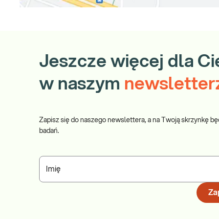
Jeszcze więcej dla Ci
w naszym
newsletter
Zapisz się do naszego newslettera, a na Twoją skrzynkę bę
badań.
Imię
Zap