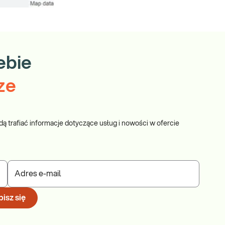
ebie
ze
dą trafiać informacje dotyczące usług i nowości w ofercie
Adres e-mail
isz się