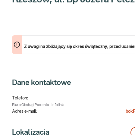
Z uwagi na zbliżający się okres świąteczny, przed udani
Dane kontaktowe
Telefon:
Biuro Obsługi Pacjenta - Infolinia
Adres e-mail:
bokR
Lokalizacja