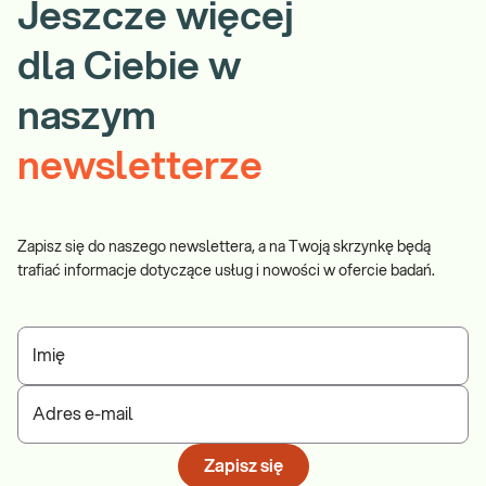
Jeszcze więcej
dla Ciebie w
naszym
newsletterze
Zapisz się do naszego newslettera, a na Twoją skrzynkę będą
trafiać informacje dotyczące usług i nowości w ofercie badań.
Imię
Adres e-mail
Zapisz się