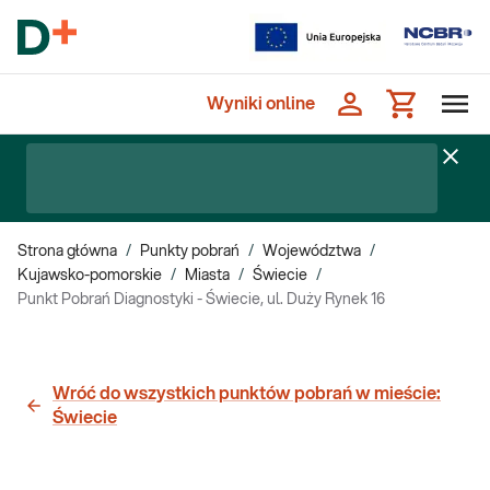
Wyniki online
Strona główna
/
Punkty pobrań
/
Województwa
/
Kujawsko-pomorskie
/
Miasta
/
Świecie
/
Punkt Pobrań Diagnostyki - Świecie, ul. Duży Rynek 16
Wróć do wszystkich punktów pobrań w mieście:
Świecie