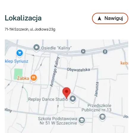
Lokalizacja
Nawiguj
71-114 Szczecin, ul. Jodłowa 23g