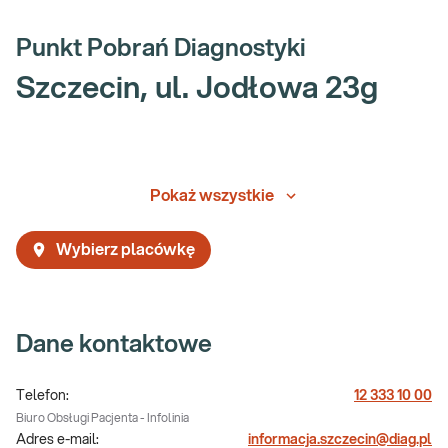
Punkt Pobrań Diagnostyki
Szczecin, ul. Jodłowa 23g
Pokaż wszystkie
Wybierz placówkę
Dane kontaktowe
Telefon:
12 333 10 00
Biuro Obsługi Pacjenta - Infolinia
Adres e-mail:
informacja.szczecin@diag.pl