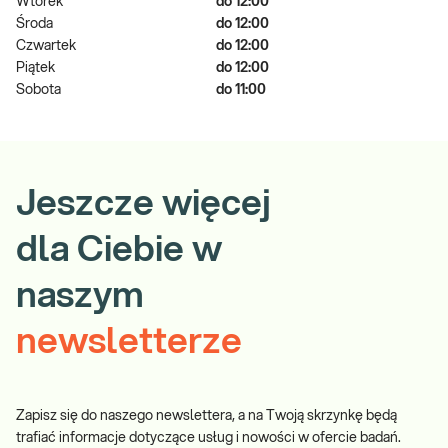
Wtorek
do 12:00
Środa
do 12:00
Czwartek
do 12:00
Piątek
do 12:00
Sobota
do 11:00
Jeszcze więcej
dla Ciebie w
naszym
newsletterze
Zapisz się do naszego newslettera, a na Twoją skrzynkę będą
trafiać informacje dotyczące usług i nowości w ofercie badań.