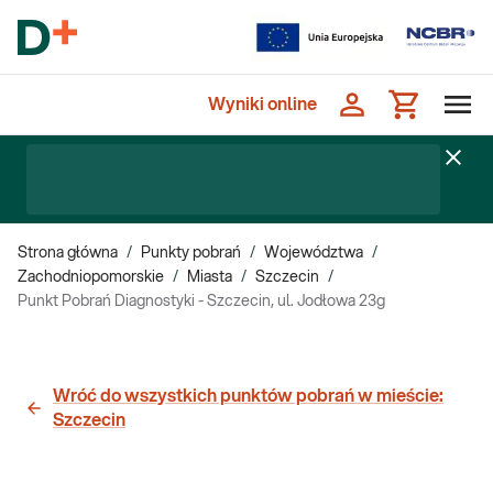
Wyniki online
Strona główna
/
Punkty pobrań
/
Województwa
/
Zachodniopomorskie
/
Miasta
/
Szczecin
/
Punkt Pobrań Diagnostyki - Szczecin, ul. Jodłowa 23g
Wróć do wszystkich punktów pobrań w mieście:
Szczecin