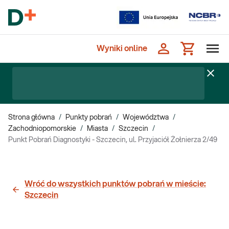
Wyniki online
Strona główna
/
Punkty pobrań
/
Województwa
/
Zachodniopomorskie
/
Miasta
/
Szczecin
/
Punkt Pobrań Diagnostyki - Szczecin, ul. Przyjaciół Żołnierza 2/49
Wróć do wszystkich punktów pobrań w mieście:
Szczecin