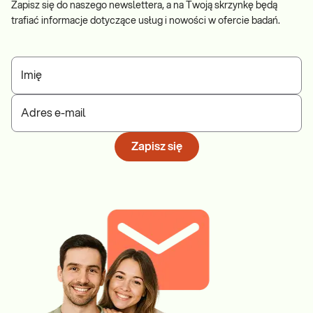
Zapisz się do naszego newslettera, a na Twoją skrzynkę będą
trafiać informacje dotyczące usług i nowości w ofercie badań.
Imię
Adres e-mail
Zapisz się