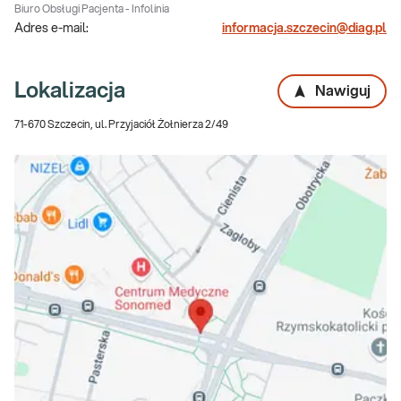
Biuro Obsługi Pacjenta - Infolinia
Adres e-mail:
informacja.szczecin@diag.pl
Lokalizacja
Nawiguj
71-670 Szczecin, ul. Przyjaciół Żołnierza 2/49