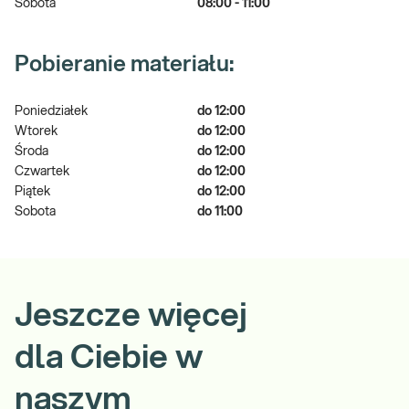
Sobota
08:00 - 11:00
Pobieranie materiału:
Poniedziałek
do 12:00
Wtorek
do 12:00
Środa
do 12:00
Czwartek
do 12:00
Piątek
do 12:00
Sobota
do 11:00
Jeszcze więcej
dla Ciebie w
naszym