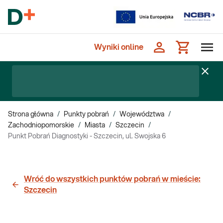
Wyniki online
Strona główna
/
Punkty pobrań
/
Województwa
/
Zachodniopomorskie
/
Miasta
/
Szczecin
/
Punkt Pobrań Diagnostyki - Szczecin, ul. Swojska 6
Wróć do wszystkich punktów pobrań w mieście:
Szczecin