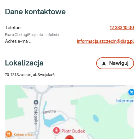
Dane kontaktowe
Telefon:
12 333 10 00
Biuro Obsługi Pacjenta - Infolinia
Adres e-mail:
informacja.szczecin@diag.pl
Lokalizacja
Nawiguj
70-781 Szczecin, ul. Swojska 6