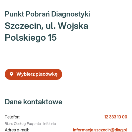
Punkt Pobrań Diagnostyki
Szczecin, ul. Wojska
Polskiego 15
Wybierz placówkę
Dane kontaktowe
Telefon:
12 333 10 00
Biuro Obsługi Pacjenta - Infolinia
Adres e-mail:
informacja.szczecin@diag.pl