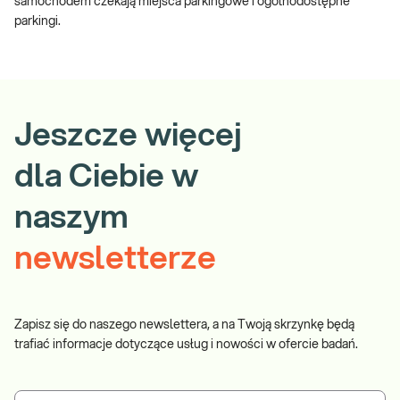
samochodem czekają miejsca parkingowe i ogólnodostępne
parkingi.
Jeszcze więcej
dla Ciebie w
naszym
newsletterze
Zapisz się do naszego newslettera, a na Twoją skrzynkę będą
trafiać informacje dotyczące usług i nowości w ofercie badań.