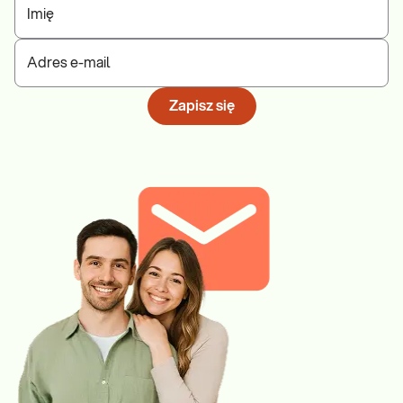
Imię
Adres e-mail
Zapisz się