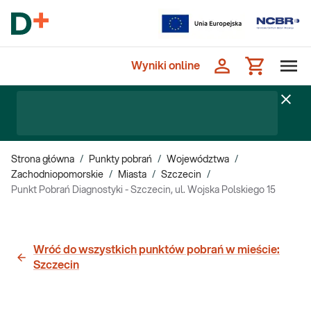
Wyniki online
Strona główna
/
Punkty pobrań
/
Województwa
/
Zachodniopomorskie
/
Miasta
/
Szczecin
/
Punkt Pobrań Diagnostyki - Szczecin, ul. Wojska Polskiego 15
Wróć do wszystkich punktów pobrań w mieście:
Szczecin