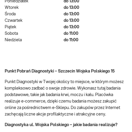
Poniedziałek
do 13:00
Wtorek
do 13:00
Środa
do 13:00
Czwartek
do 13:00
Piątek
do 13:00
Sobota
do 11:00
Niedziela
do 11:00
Punkt Pobrań Diagnostyki – Szczecin Wojska Polskiego 15
Punkt Diagnostyki w Twojej okolicy to miejsce, w którym możesz
kompleksowo zadbać o swoje zdrowie. Wykonasz tutaj badania
podstawowe, takie jak badania krwi, moczu i kału. Placówka
realizuje e-commerce, dzięki czemu badania możesz zakupić
online za pośrednictwem e-Sklepu. Do zakupów przez Internet
zachęcają liczne akcje profilaktyczne i atrakcyjne ceny.
Diagnostyka ul. Wojska Polskiego – jakie badania realizuje?