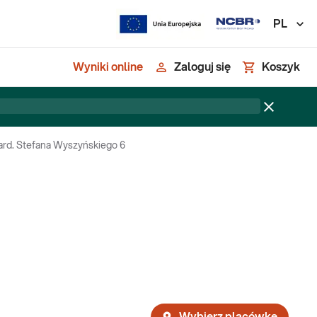
PL
Wyniki online
Zaloguj się
Koszyk
Kard. Stefana Wyszyńskiego 6