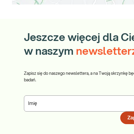
Jeszcze więcej dla Ci
w naszym
newsletter
Zapisz się do naszego newslettera, a na Twoją skrzynkę bę
badań.
Imię
Zap