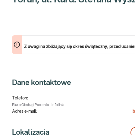
Z uwagi na zbliżający się okres świąteczny, przed udani
Dane kontaktowe
Telefon:
Biuro Obsługi Pacjenta - Infolinia
Adres e-mail:
b
Lokalizacja