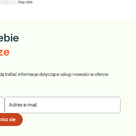
ebie
ze
dą trafiać informacje dotyczące usług i nowości w ofercie
Adres e-mail
isz się