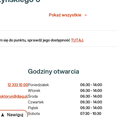
Pokaż wszystkie
em się do punktu, sprawdź jego dostępność
TUTAJ
.
Godziny otwarcia
12 333 10 00
Poniedziałek
06:30 - 14:00
Wtorek
06:30 - 14:00
oktorun@diag.pl
Środa
06:30 - 14:00
Czwartek
06:30 - 14:00
Piątek
06:30 - 14:00
Sobota
07:30 - 10:30
Nawiguj