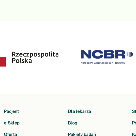
Pacjent
Dla lekarza
S
e-Sklep
Blog
P
Oferta
Pakiety badań
K