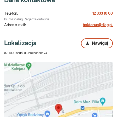
Dane kontaktowe
Telefon:
12 333 10 00
Biuro Obsługi Pacjenta - Infolinia
Adres e-mail:
boktorun@diag.pl
Lokalizacja
Nawiguj
87-100 Toruń, ul. Poznańska 74