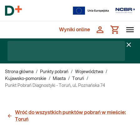
Wyniki online
Strona główna
/
Punkty pobrań
/
Województwa
/
Kujawsko-pomorskie
/
Miasta
/
Toruń
/
Punkt Pobrań Diagnostyki - Toruń, ul. Poznańska 74
Wróć do wszystkich punktów pobrań w mieście:
Toruń