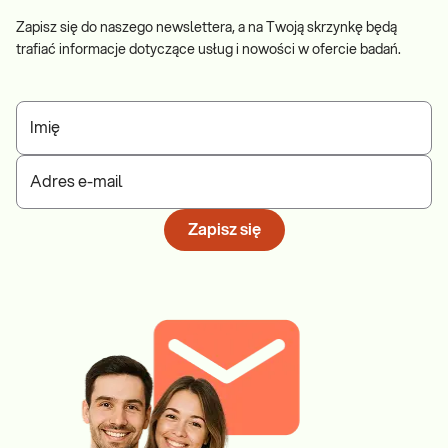
Zapisz się do naszego newslettera, a na Twoją skrzynkę będą
trafiać informacje dotyczące usług i nowości w ofercie badań.
Imię
Adres e-mail
Zapisz się