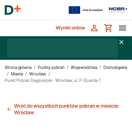
Wyniki online
Strona główna
/
Punkty pobrań
/
Województwa
/
Dolnośląskie
/
Miasta
/
Wrocław
/
Punkt Pobrań Diagnostyki - Wrocław, ul. P. Eluarda 7
Wróć do wszystkich punktów pobrań w mieście:
Wrocław