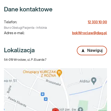
Dane kontaktowe
Telefon:
12 333 10 00
Biuro Obsługi Pacjenta - Infolinia
Adres e-mail:
bokWroclaw@diag.pl
Lokalizacja
Nawiguj
54-019 Wrocław, ul. P. Eluarda 7