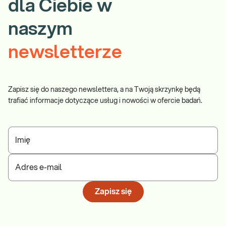
dla Ciebie w
naszym
newsletterze
Zapisz się do naszego newslettera, a na Twoją skrzynkę będą
trafiać informacje dotyczące usług i nowości w ofercie badań.
Imię
Adres e-mail
Zapisz się