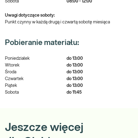
Sobota
08:00 - 12:00
Uwagi dotyczące soboty:
Punkt czynny w każdą drugą i czwartą sobotę miesiąca
Pobieranie materiału:
Poniedziałek
do 13:00
Wtorek
do 13:00
Środa
do 13:00
Czwartek
do 13:00
Piątek
do 13:00
Sobota
do 11:45
Jeszcze więcej