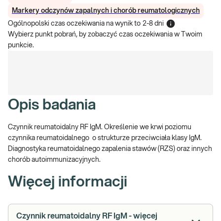
Markery odczynów zapalnych i chorób reumatologicznych
Ogólnopolski czas oczekiwania na wynik
to
2-8 dni
Wybierz punkt pobrań, by zobaczyć czas oczekiwania w Twoim
punkcie.
Opis badania
Czynnik reumatoidalny RF IgM. Określenie we krwi poziomu
czynnika reumatoidalnego o strukturze przeciwciała klasy IgM.
Diagnostyka reumatoidalnego zapalenia stawów (RZS) oraz innych
chorób autoimmunizacyjnych.
Więcej informacji
Czynnik reumatoidalny RF IgM - więcej